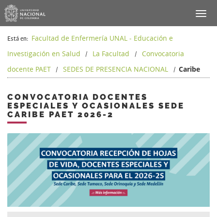
Facultad de Enfermería UNAL - Educación e
Está en:
Investigación en Salud
La Facultad
Convocatoria
/
/
docente PAET
SEDES DE PRESENCIA NACIONAL
Caribe
/
/
CONVOCATORIA DOCENTES
ESPECIALES Y OCASIONALES SEDE
CARIBE PAET 2026-2