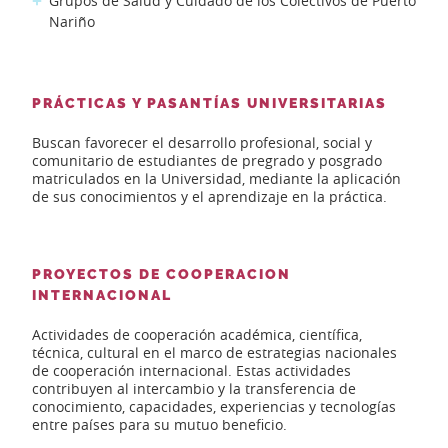
Grupos de Salud y Cuidado de los Colectivos de Puerto
Nariño
PRÁCTICAS Y PASANTÍAS UNIVERSITARIAS
Buscan favorecer el desarrollo profesional, social y
comunitario de estudiantes de pregrado y posgrado
matriculados en la Universidad, mediante la aplicación
de sus conocimientos y el aprendizaje en la práctica.
PROYECTOS DE COOPERACION
INTERNACIONAL
Actividades de cooperación académica, científica,
técnica, cultural en el marco de estrategias nacionales
de cooperación internacional. Estas actividades
contribuyen al intercambio y la transferencia de
conocimiento, capaci­dades, experiencias y tecnologías
entre países para su mutuo beneficio.