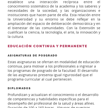
establece una interacción recíproca entre el
conocimiento sistemático de la academia y los saberes y
necesidades de la sociedad, y las organizaciones e
instituciones que hacen parte de ella. Esta relación entre
la Universidad y su entorno se debe reflejar en la
ampliación del espacio de deliberación democrática y en
el bienestar de las comunidades. Con la Extensión se
cualifican la ciencia, la tecnología, el arte, la innovación y
la cultura.
EDUCACIÓN CONTINUA Y PERMANENTE
ASIGNATURAS DE POSGRADO
Estas asignaturas se ofertan en modalidad de educación
continua, para motivar a los profesionales a ingresar a
los programas de posgrado de la Facultad. El desarrollo
de las asignaturas presenta igual rigurosidad que el
programa curricular al cual pertenecen.
DIPLOMADOS
Profundizan y actualizan el conocimiento o el desarrollo
de competencias y habilidades específicas para el
desempeño del profesional de la salud y áreas afines.
Duración de 100 a 160 horas. Algunos de nuestros