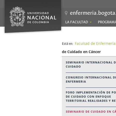
enfermeria.bogota
LA FACULTAD
PROGRAM
Facultad de Enfermería
Está en:
de Cuidado en Cáncer
SEMINARIO INTERNACIONAL D
CUIDADO
CONGRESO INTERNACIONAL D
ENFERMERIA
FORO IMPLEMENTACIÓN DE PO
DE CUIDADO CON ENFOQUE
TERRITORIAL REALIDADES Y R
SEMINARIO DE CUIDADO EN C