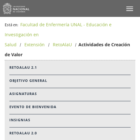
Facultad de Enfermería UNAL - Educación e
Está en:
Investigación en
Salud
Extensión
RetoAlaU
Actividades de Creación
/
/
/
de Valor
RETOALAU 2.1
OBJETIVO GENERAL
ASIGNATURAS
EVENTO DE BIENVENIDA
INSIGNIAS
RETOALAU 2.0