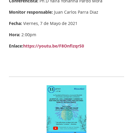
Conferencista:
Ph.D Yaira Yohanna Pardo Mora
Monitor responsable:
Juan Carlos Parra Diaz
Fecha:
Viernes, 7 de Mayo de 2021
Hora:
2:00pm
Enlace:
https://youtu.be/F8OnfizqrS0