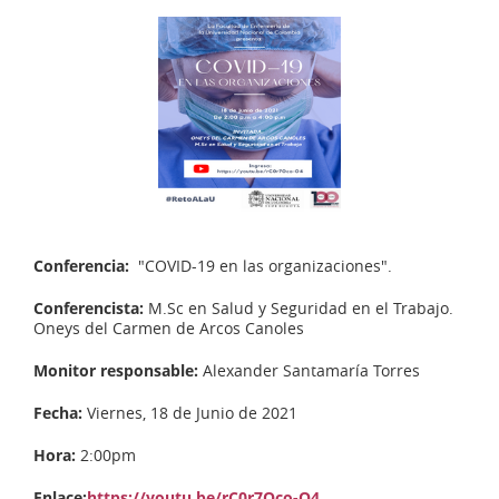
Conferencia:
"COVID-19 en las organizaciones".
Conferencista:
M.Sc en Salud y Seguridad en el Trabajo.
Oneys del Carmen de Arcos Canoles
Monitor responsable:
Alexander Santamaría Torres
Fecha:
Viernes, 18 de Junio de 2021
Hora:
2:00pm
Enlace:
https://youtu.be/rC0r7Oco-O4