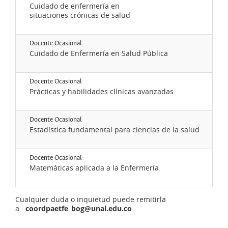
Cuidado de enfermería en
Ve
situaciones crónicas de salud
Docente Ocasional
Cuidado de Enfermería en Salud Pública
Ve
Docente Ocasional
Prácticas y habilidades clínicas avanzadas
Ve
Ve
Docente Ocasional
Estadística fundamental para ciencias de la salud
Ve
Docente Ocasional
Matemáticas aplicada a la Enfermería
Cualquier duda o inquietud puede remitirla
a:
coordpaetfe_bog@unal.edu.co