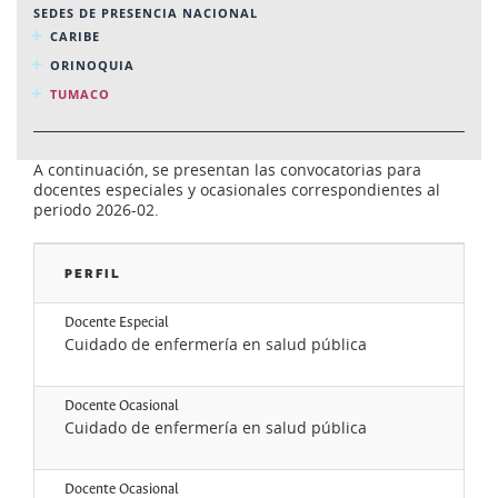
SEDES DE PRESENCIA NACIONAL
CARIBE
ORINOQUIA
TUMACO
A continuación, se presentan las convocatorias para
docentes especiales y ocasionales correspondientes al
periodo 2026-02.
PERFIL
CO
Docente Especial
Cuidado de enfermería en salud pública
Ve
Docente Ocasional
Cuidado de enfermería en salud pública
Ve
Docente Ocasional