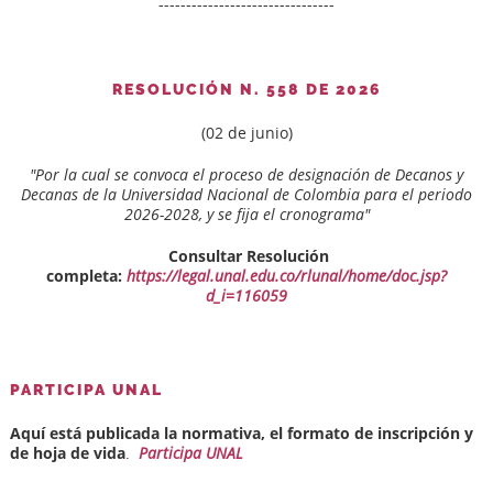
--------------------------------
RESOLUCIÓN N. 558 DE 2026
(02 de junio)
"Por la cual se convoca el proceso de designación de Decanos y
Decanas de la Universidad Nacional de Colombia para el periodo
2026-2028, y se fija el cronograma"
Consultar Resolución
completa:
https://legal.unal.edu.co/rlunal/home/doc.jsp?
d_i=116059
PARTICIPA UNAL
Aquí está publicada la normativa, el formato de inscripción y
de hoja de vida
.
Participa UNAL