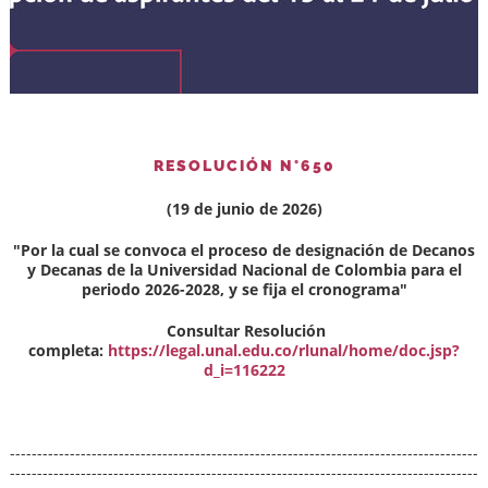
RESOLUCIÓN N°650
(19 de junio de 2026)
"Por la cual se convoca el proceso de designación de Decanos
y Decanas de la Universidad Nacional de Colombia para el
periodo 2026-2028, y se fija el cronograma"
Consultar Resolución
completa:
https://legal.unal.edu.co/rlunal/home/doc.jsp?
d_i=116222
--------------------------------------------------------------------------------------
--------------------------------------------------------------------------------------