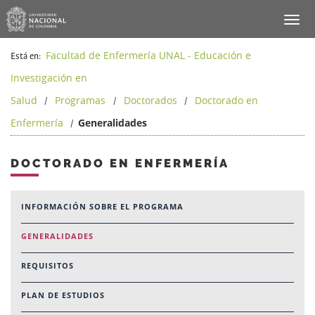
Facultad de Enfermería UNAL - Educación e
Está en:
Investigación en
Salud
Programas
Doctorados
Doctorado en
/
/
/
Enfermería
Generalidades
/
DOCTORADO EN ENFERMERÍA
INFORMACIÓN SOBRE EL PROGRAMA
GENERALIDADES
REQUISITOS
PLAN DE ESTUDIOS