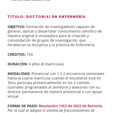
TÍTULO: DOCTOR(A) EN ENFERMERÍA
OBJETIVO:
Formación de investigadores capaces de
generar, aplicar y desarrollar conocimiento científico de
manera original e innovadora para la creación y
consolidación de grupos de investigación, que
fortalezcan la disciplina y la práctica de Enfermería.
CRÉDITOS:
150
DURACIÓN:
4 años (8 matrículas)
MODALIDAD:
Presencial con 1 ó 2 encuentros semanales
hasta la cuarta matrícula, cuando el estudiante está en
Tesis participa presencialmente en los 2 comités
tutoriales programados al semestre y asesorías con su
director permanente de manera presencial o con apoyo
virtual.
FORMA DE PAGO:
Resolución 1352 de 2022 de Rectoría
Por la cual se adopta el sistema de fraccionamiento de