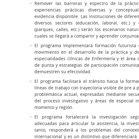
Remover las barreras y espectro de la práctic
experiencias prácticas diversas y conceptu
evidencia disponible. Las instituciones de difere
diversos sectores (educación, laboral, etc.) y
(parques, calles, etc.) serán los escenarios natu
cuales se llegará a compartir y aprender conjunt
El programa Implementará formación futurista
movimiento en el desarrollo de la práctica y d
especialidades clínicas de Enfermería y el área 
de punta y estrategias de participación comuni
demuestren su efectividad.
El programa facilitará el tránsito hacia la for
líneas de trabajo con trayectoria visible de pre a
problemática actual, expresadas mediante secu
del proceso investigativo y áreas de especial i
momento y región.
El programa fortalecerá la investigación se
adecuadas para articular la asistencia, la invest
tanto, responderá a los problemas del contexto
internacional y es un distintivo que diferenciará