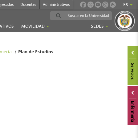
gresados
Docentes
Administrativos
ES
ATIVOS
MOVILIDAD
SEDES
rmería
Plan de Estudios
/