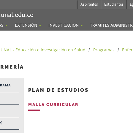
Aspirantes
Estudiantes
E
.unal.edu.co
AS
EXTENSIÓN
INVESTIGACIÓN
TRÁMITES ADMINISTR
 UNAL - Educación e Investigación en Salud
Programas
Enfe
/
/
ERMERÍA
GRAMA
PLAN DE ESTUDIOS
MALLA CURRICULAR
O)