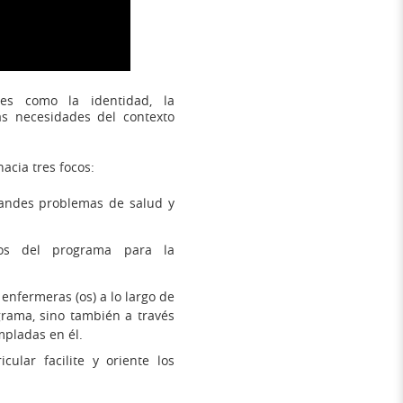
les como la identidad, la
as necesidades del contexto
acia tres focos:
grandes problemas de salud y
dos del programa para la
 enfermeras (os) a lo largo de
grama, sino también a través
mpladas en él.
ular facilite y oriente los