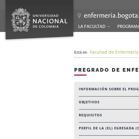
enfermeria.bogota
LA FACULTAD
PROGRAM
Facultad de Enfermería
Está en:
PREGRADO DE ENF
INFORMACIÓN SOBRE EL PRO
OBJETIVOS
REQUISITOS
PERFIL DE LA (EL) EGRESADA (