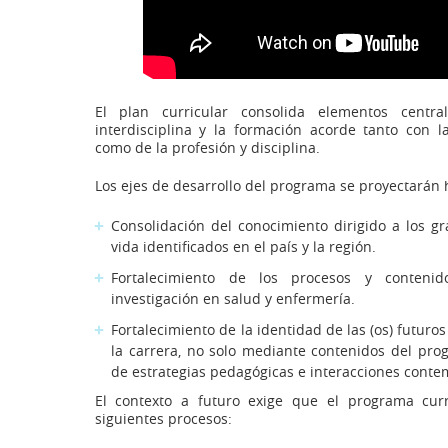
El plan curricular consolida elementos centra
interdisciplina y la formación acorde tanto con l
como de la profesión y disciplina.
Los ejes de desarrollo del programa se proyectarán h
Consolidación del conocimiento dirigido a los 
vida identificados en el país y la región.
Fortalecimiento de los procesos y conteni
investigación en salud y enfermería.
Fortalecimiento de la identidad de las (os) futuros
la carrera, no solo mediante contenidos del pro
de estrategias pedagógicas e interacciones conte
El contexto a futuro exige que el programa curric
siguientes procesos: