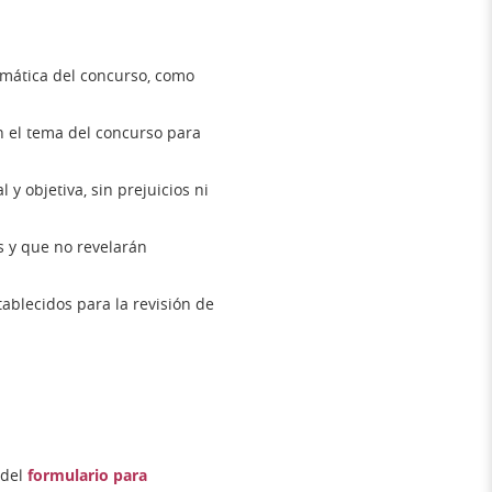
emática del concurso, como
 el tema del concurso para
y objetiva, sin prejuicios ni
s y que no revelarán
ablecidos para la revisión de
 del
formulario para