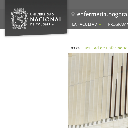
enfermeria.bogota
LA FACULTAD
PROGRAM
Facultad de Enfermería
Está en: