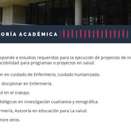
ORÍA ACADÉMICA
sponde a estudios requeridos para la ejecución de proyectos de in
factibilidad para programas o proyectos en salud:
ión en cuidado de Enfermería, cuidado humanizado.
disciplinar en Enfermería.
d en el trabajo.
lógicos en investigación cualitativa y etnográfica.
rmería, Asesoría en educación para La salud.
ntre otros.