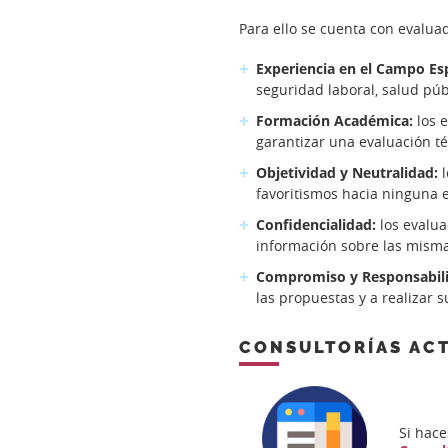
Para ello se cuenta con evaluad
Experiencia en el Campo Esp
seguridad laboral, salud públ
Formación Académica:
los 
garantizar una evaluación t
Objetividad y Neutralidad:
favoritismos hacia ninguna 
Confidencialidad:
los evalua
información sobre las misma
Compromiso y Responsabil
las propuestas y a realizar 
CONSULTORÍAS ACT
Si hace