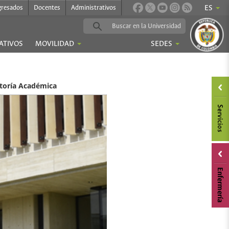
gresados
Docentes
Administrativos
ES
ATIVOS
MOVILIDAD
SEDES
toría Académica