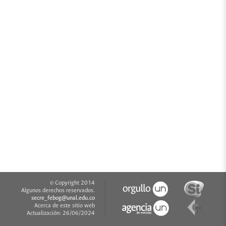
© Copyright 2014
Algunos derechos reservados.
secre_febog@unal.edu.co
Acerca de este sitio web
Actualización: 26/06/2024