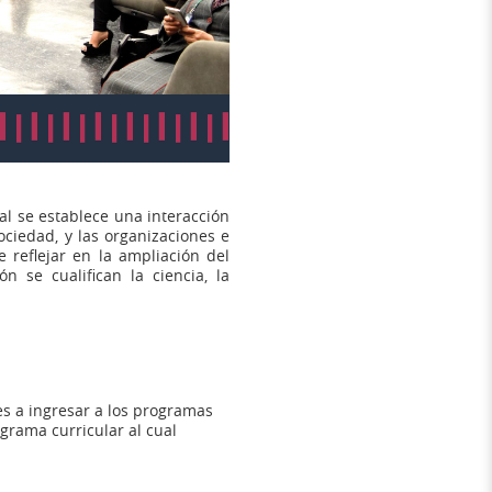
ual se establece una interacción
ociedad, y las organizaciones e
 reflejar en la ampliación del
 se cualifican la ciencia, la
es a ingresar a los programas
ograma curricular al cual