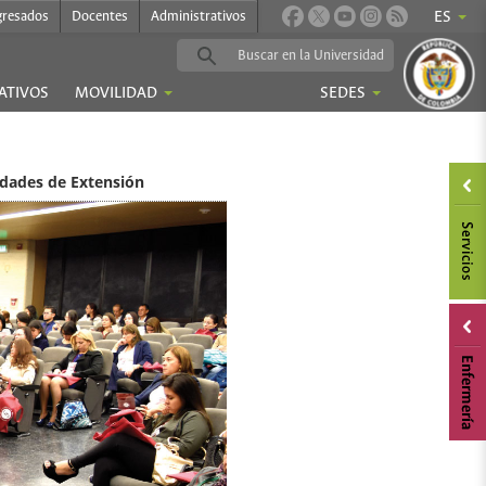
gresados
Docentes
Administrativos
ES
ATIVOS
MOVILIDAD
SEDES
dades de Extensión