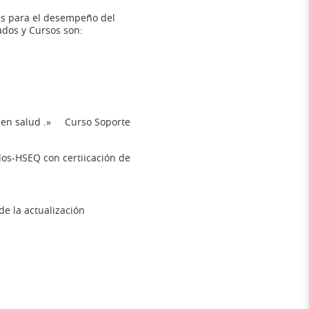
cas para el desempeño del
ados y Cursos son:
n en salud .» Curso Soporte
os-HSEQ con certii­cación de
e la actualización