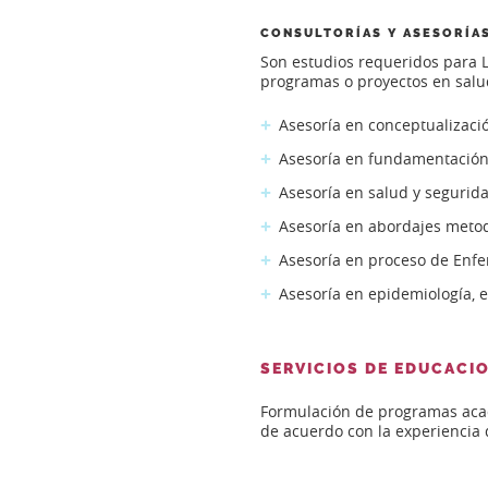
CONSULTORÍAS Y ASESORÍA
Son estudios requeridos para La
programas o proyectos en salu
Asesoría en conceptualizac
Asesoría en fundamentación 
Asesoría en salud y segurida
Asesoría en abordajes metodo
Asesoría en proceso de Enfe
Asesoría en epidemiología, e
SERVICIOS DE EDUCACI
Formulación de programas acadé
de acuerdo con la experiencia 