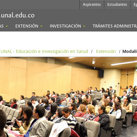
Aspirantes
Estudiantes
E
.unal.edu.co
AS
EXTENSIÓN
INVESTIGACIÓN
TRÁMITES ADMINISTR
 UNAL - Educación e Investigación en Salud
Extensión
Modali
/
/