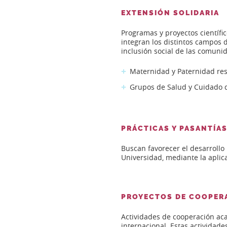
EXTENSIÓN SOLIDARIA
Programas y proyectos científic
integran los distintos campos 
inclusión social de las comuni
Maternidad y Paternidad re
Grupos de Salud y Cuidado d
PRÁCTICAS Y PASANTÍAS
Buscan favorecer el desarrollo
Universidad, mediante la aplica
PROYECTOS DE COOPER
Actividades de cooperación acad
internacional. Estas actividade