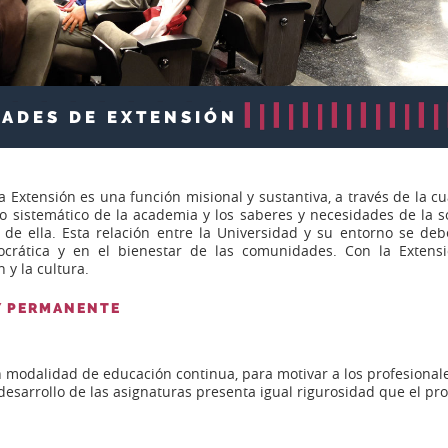
ADES DE EXTENSIÓN
a Extensión es una función misional y sustanti­va, a través de la c
o sistemático de la academia y los saberes y necesidades de la s
 de ella. Esta relación entre la Universidad y su entorno se debe
crática y en el bienestar de las comunidades. Con la Extensión
n y la cultura.
Y PERMANENTE
n modalidad de educación continua, para motivar a los profesional
desarrollo de las asignaturas presenta igual rigurosidad que el pr