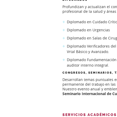
Profundizan y actualizan el co
profesional de la salud y área
Diplomado en Cuidado Críti
Diplomado en Urgencias
Diplomado en Salas de Cirug
Diplomado Verificadores del
Vrtal Básico y Avanzado.
Diplomado Fundamentación en
auditor interno integral.
CONGRESOS, SEMINARIOS, 
Desarrollan temas puntuales en
permanente del trabajo en las 
Nuestro evento anual y emblem
Seminario Internacional de C
SERVICIOS ACADÉMICOS