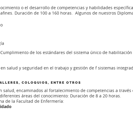
nocimiento o el desarrollo de competencias y habilidades específi
s afines. Duración de 100 a 160 horas. Algunos de nuestros Diplom
co
ía
 Cumplimiento de los estándares del sistema único de habilitació
 salud y seguridad en el trabajo y gestión de f sistemas integrad
TALLERES, COLOQUIOS, ENTRE OTROS
 salud, encaminados al fortalecimiento de competencias a través d
diferentes áreas del conocimiento: Duración de 8 a 20 horas.
a de la Facultad de Enfermería:
uidado