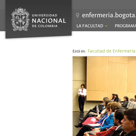
enfermeria.bogota
LA FACULTAD
PROGRAM
Facultad de Enfermería
Está en: