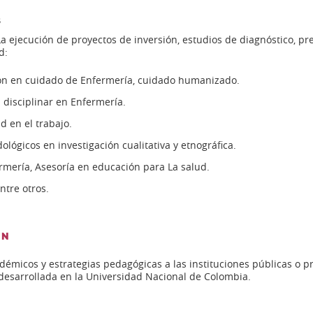
S
 ejecución de proyectos de inversión, estudios de diagnóstico, pref
d:
ión en cuidado de Enfermería, cuidado humanizado.
disciplinar en Enfermería.
d en el trabajo.
lógicos en investigación cualitativa y etnográfica.
rmería, Asesoría en educación para La salud.
ntre otros.
ON
micos y estrategias pedagógicas a las instituciones públicas o pr
desarrollada en la Universidad Nacional de Colombia.