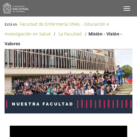
Facultad de Enfermería UNAL - Educación e
Está en:
Investigación en Salud
La Facultad
Misión - Visión -
/
/
Valores
NUESTRA FACULTAD