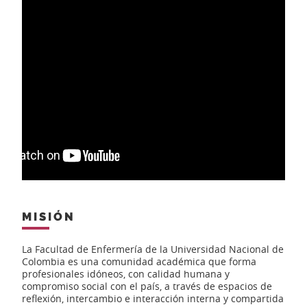
MISIÓN
La Facultad de Enfermería de la Universidad Nacional de
Colombia es una comunidad académica que forma
profesionales idóneos, con calidad humana y
compromiso social con el país, a través de espacios de
reflexión, intercambio e interacción interna y compartida