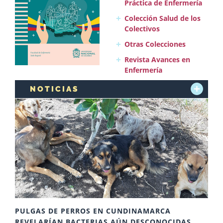
Práctica de Enfermería
Colección Salud de los
Colectivos
Otras Colecciones
Revista Avances en
Enfermería
NOTICIAS
+
PULGAS DE PERROS EN CUNDINAMARCA
REVELARÍAN BACTERIAS AÚN DESCONOCIDAS