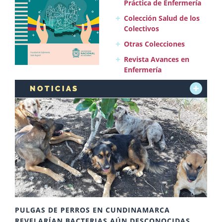
Práctica de Enfermería
Colección Salud de los
Colectivos
Otras Colecciones
Revista Avances en
Enfermería
NOTICIAS
+
PULGAS DE PERROS EN CUNDINAMARCA
REVELARÍAN BACTERIAS AÚN DESCONOCIDAS