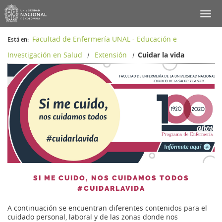
Facultad de Enfermería UNAL - Educación e
Está en:
Investigación en Salud
Extensión
Cuidar la vida
/
/
SI ME CUIDO, NOS CUIDAMOS TODOS
#CUIDARLAVIDA
A continuación se encuentran diferentes contenidos para el
cuidado personal, laboral y de las zonas donde nos