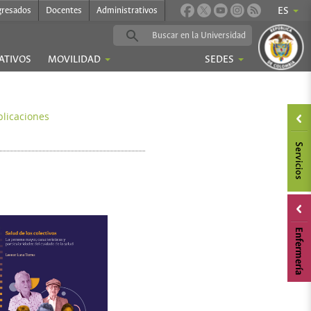
gresados
Docentes
Administrativos
ES
ATIVOS
MOVILIDAD
SEDES
blicaciones