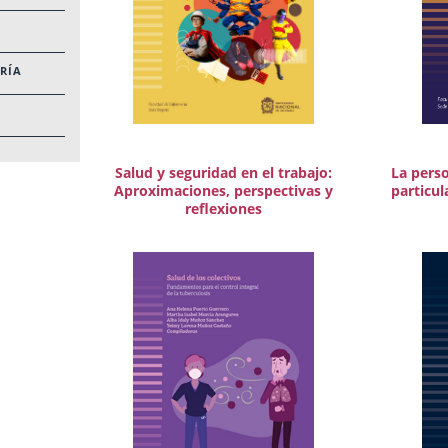
RÍA
Salud y seguridad en el trabajo:
La perso
Aproximaciones, perspectivas y
particul
reflexiones