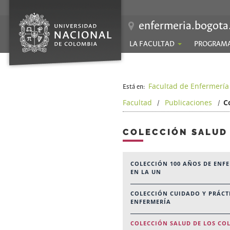
enfermeria.bogota
LA FACULTAD
PROGRAM
Facultad de Enfermería
Está en:
Facultad
Publicaciones
C
/
/
COLECCIÓN SALUD 
COLECCIÓN 100 AÑOS DE ENF
EN LA UN
COLECCIÓN CUIDADO Y PRÁCT
ENFERMERÍA
COLECCIÓN SALUD DE LOS CO