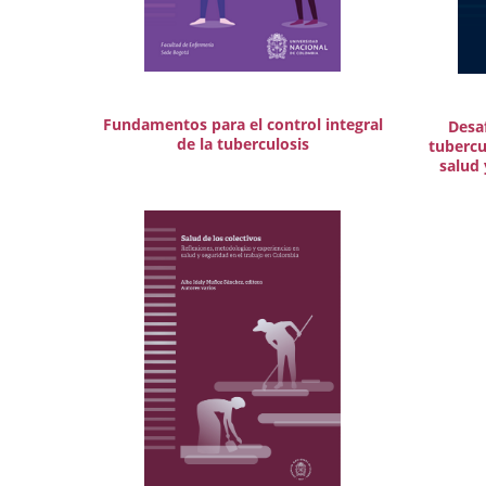
Fundamentos para el control integral
Desaf
de la tuberculosis
tubercu
salud