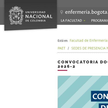
enfermeria.bogota
LA FACULTAD
PROGRAM
Facultad de Enfermería
Está en:
PAET
SEDES DE PRESENCIA
/
CONVOCATORIA DOC
2026-2