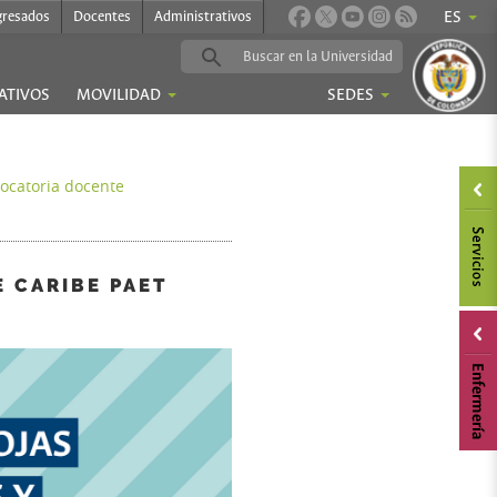
gresados
Docentes
Administrativos
ES
ATIVOS
MOVILIDAD
SEDES
ocatoria docente
 CARIBE PAET