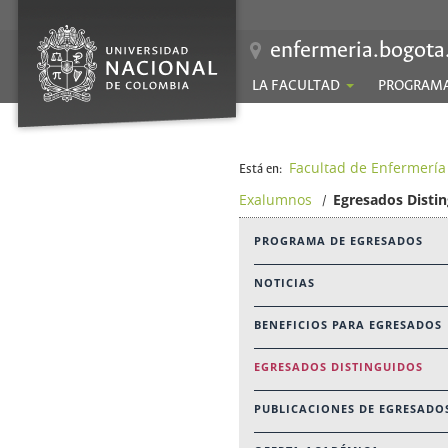
enfermeria.bogota
LA FACULTAD
PROGRAM
Facultad de Enfermería
Está en:
Exalumnos
Egresados Disti
/
PROGRAMA DE EGRESADOS
NOTICIAS
BENEFICIOS PARA EGRESADOS
EGRESADOS DISTINGUIDOS
PUBLICACIONES DE EGRESADO