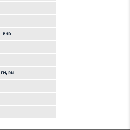
, PHD
TN, RN