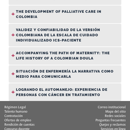
THE DEVELOPMENT OF PALLIATIVE CARE IN
COLOMBIA
VALIDEZ Y CONFIABILIDAD DE LA VERSIÓN
COLOMBIANA DE LA ESCALA DE CUIDADO
INDIVIDUALIZADO ICS-PACIENTE
ACCOMPANYING THE PATH OF MATERNITY: THE
LIFE HISTORY OF A COLOMBIAN DOULA
SITUACIÓN DE ENFERMERÍA LA NARRATIVA COMO
MEDIO PARA COMUNICARLA
LOGRANDO EL AUTOMANEJO: EXPERIENCIA DE
PERSONAS CON CÁNCER EN TRATAMIENTO
Régimen Legal
Correo institucional
Talento humano
Mapa del sitio
Contratación
Redes sociales
Ofertas de empleo
Preguntas frecuentes
Rendición de cuentas
Quejas y reclamos
Concurso docente
Servicios en línea