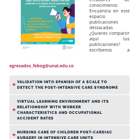
conocimiento.
Encuentra en este
espacio
publicaciones
destacadas.
¿Quieres compartir
aquí tus
publicaciones?
escríbenos a
egresados_febog@unal.edu.co
VALIDATION INTO SPANISH OF A SCALE TO
DETECT THE POST-INTENSIVE CARE SYNDROME
VIRTUAL LEARNING ENVIRONMENT AND ITS
RELATIONSHIP WITH WORKER
CHARACTERISTICS AND OCCUPATIONAL
ACCIDENT RATES
NURSING CARE OF CHILDREN POST-CARDIAC
SURGERY IN INTENSIVE CARE UNITS