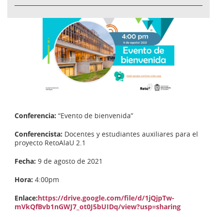
Conferencia:
“Evento de bienvenida”
Conferencista:
Docentes y estudiantes auxiliares para el
proyecto RetoAlaU 2.1
Fecha:
9 de agosto de 2021
Hora:
4:00pm
Enlace:
https://drive.google.com/file/d/1jQjpTw-
mVkQfBvb1nGWJ7_ot0J5bUIDq/view?usp=sharing