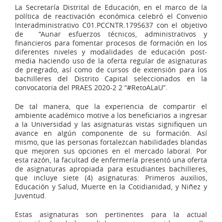
La Secretaría Distrital de Educación, en el marco de la
política de reactivación económica celebró el Convenio
Interadministrativo C01.PCCNTR.1795637 con el objetivo
de “Aunar esfuerzos técnicos, administrativos y
financieros para fomentar procesos de formación en los
diferentes niveles y modalidades de educación post-
media haciendo uso de la oferta regular de asignaturas
de pregrado, así como de cursos de extensión para los
bachilleres del Distrito Capital seleccionados en la
convocatoria del PRAES 2020-2 2 “#RetoALaU”.
De tal manera, que la experiencia de compartir el
ambiente académico motive a los beneficiarios a ingresar
a la Universidad y las asignaturas vistas signifiquen un
avance en algún componente de su formación. Así
mismo, que las personas fortalezcan habilidades blandas
que mejoren sus opciones en el mercado laboral. Por
esta razón, la facultad de enfermería presentó una oferta
de asignaturas apropiada para estudiantes bachilleres,
que incluye siete (4) asignaturas: Primeros auxilios,
Educación y Salud, Muerte en la Cotidianidad, y Niñez y
Juventud.
Estas asignaturas son pertinentes para la actual