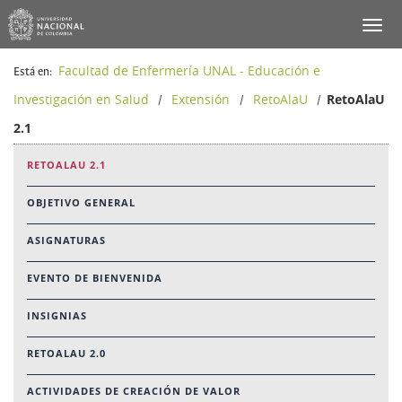
Facultad de Enfermería UNAL - Educación e
Está en:
Investigación en Salud
Extensión
RetoAlaU
RetoAlaU
/
/
/
2.1
RETOALAU 2.1
OBJETIVO GENERAL
ASIGNATURAS
EVENTO DE BIENVENIDA
INSIGNIAS
RETOALAU 2.0
ACTIVIDADES DE CREACIÓN DE VALOR